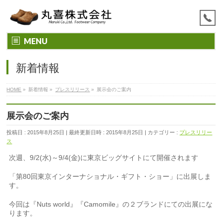
MENU
新着情報
HOME
»
新着情報
»
プレスリリース
»
展示会のご案内
展示会のご案内
投稿日 : 2015年8月25日
最終更新日時 : 2015年8月25日
カテゴリー :
プレスリリー
ス
次週、9/2(水)～9/4(金)に東京ビッグサイトにて開催されます
「第80回東京インターナショナル・ギフト・ショー」に出展しま
す。
今回は『Nuts world』『Camomile』の２ブランドにての出展にな
ります。